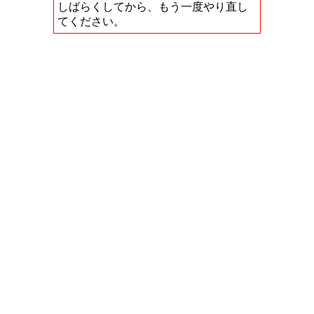
しばらくしてから、もう一度やり直し
てください。