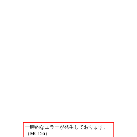
一時的なエラーが発生しております。
（MC156）