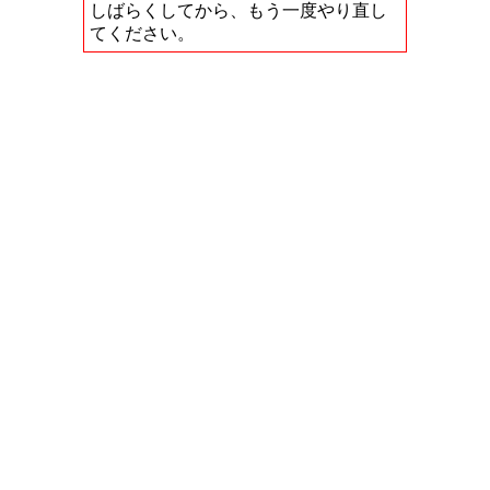
しばらくしてから、もう一度やり直し
てください。