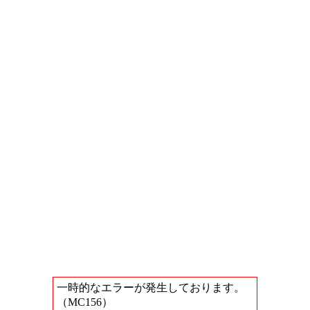
一時的なエラーが発生しております。
（MC156）