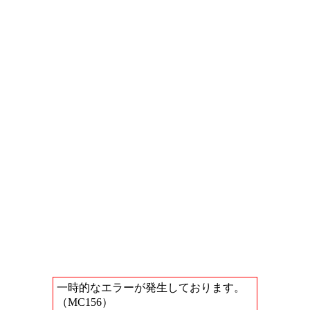
一時的なエラーが発生しております。
（MC156）