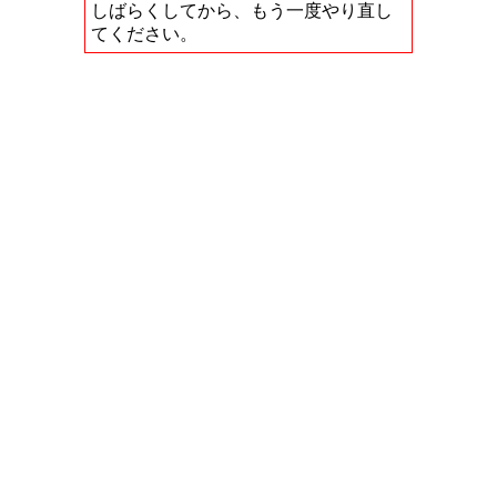
しばらくしてから、もう一度やり直し
てください。