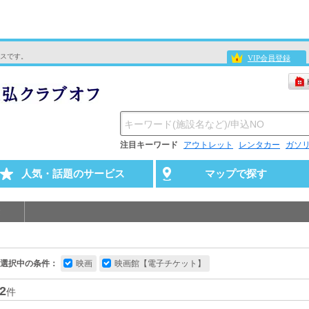
スです。
VIP会員登録
注目キーワード
アウトレット
レンタカー
ガソ
人気・話題のサービス
マップで探す
選択中の条件：
映画
映画館【電子チケット】
2
件