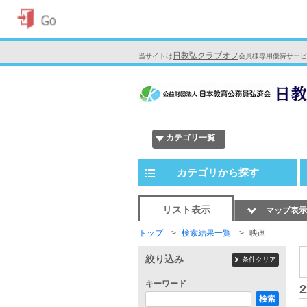
日教弘クラブオフ
当サイトは
会員様専用優待サービ
カテゴリ一覧
カテゴリから探す
リスト表示
マップ表示
トップ
検索結果一覧
映画
絞り込み
条件クリア
キーワード
2
検索