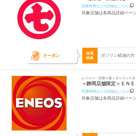
営業時間などの詳細はこちら
対象店舗は各商品詳細ペー
会員
ガソリン給油の方
クーポン
特典
レジャー・日帰り湯 > ガソリンス
＜静岡店舗限定＞ＥＮＥ
営業時間などの詳細はこちら
対象店舗は各商品詳細ペー