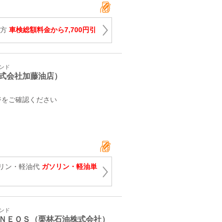
の方
車検総額料金から7,700円引
タンド
式会社加藤油店）
ジをご確認ください
リン・軽油代
ガソリン・軽油単
タンド
ＮＥＯＳ（栗林石油株式会社）