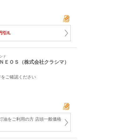
円引/L
タンド
ＮＥＯＳ（株式会社クラシマ）
ジをご確認ください
灯油をご利用の方 店頭一般価格