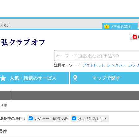
スです。
VIP会員登録
注目キーワード
アウトレット
レンタカー
ガソ
人気・話題のサービス
マップで探す
り湯
選択中の条件：
レジャー・日帰り湯
ガソリンスタンド
5
件