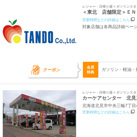
レジャー・日帰り湯 > ガソリンス
＜東北 店舗限定＞ＥＮ
営業時間などの詳細はこちら
対象店舗は各商品詳細ペー
会員
ガソリン・軽油・
クーポン
特典
レジャー・日帰り湯 > ガソリンス
カーケアセンター 北見
北海道北見市中央三輪7丁目44
営業時間などの詳細はこちら