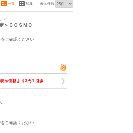
一覧
写真
表示件数
タンド
定＞ＣＯＳＭＯ
ジをご確認ください
表示価格より3円/L引き
タンド
ジをご確認ください