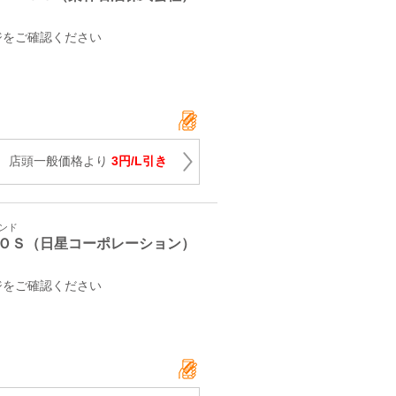
ジをご確認ください
 店頭一般価格より
3円/L引き
タンド
ＯＳ（日星コーポレーション）
ジをご確認ください