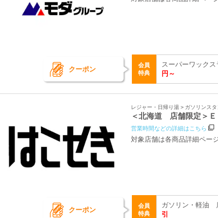
スーパーワックス
会員
クーポン
特典
円～
レジャー・日帰り湯 > ガソリンス
＜北海道 店舗限定＞Ｅ
営業時間などの詳細はこちら
対象店舗は各商品詳細ペー
ガソリン・軽油 
会員
クーポン
特典
引