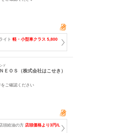
ライト
軽・小型車クラス 5,800
タンド
ＮＥＯＳ（株式会社はこせき）
ジをご確認ください
店頭給油の方
店頭価格より3円/L