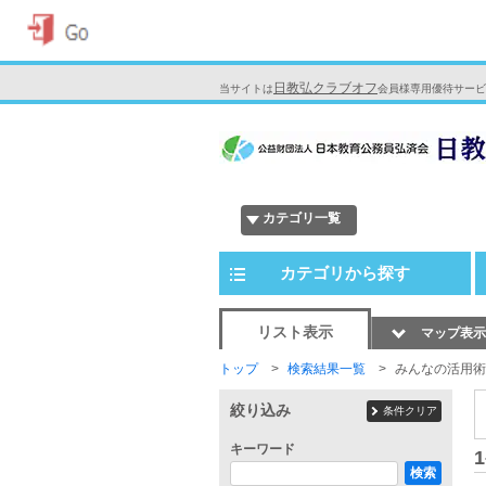
日教弘クラブオフ
当サイトは
会員様専用優待サービ
カテゴリ一覧
カテゴリから探す
リスト表示
マップ表示
トップ
検索結果一覧
みんなの活用術
絞り込み
条件クリア
キーワード
1
検索