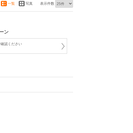
一覧
写真
表示件数
ーン
ご確認ください