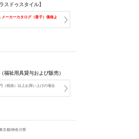
ラスドゥスタイル】
品
メーカーカタログ（冊子）価格よ
（福祉用具貸与および販売）
00円（税抜）以上お買い上げの場合
県/東京都/神奈川県