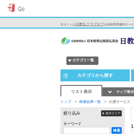
日教弘クラブオフ
当サイトは
会員様専用優待サービ
カテゴリ一覧
カテゴリから探す
リスト表示
マップ表示
トップ
検索結果一覧
介護サービス
絞り込み
条件クリア
キーワード
1
検索