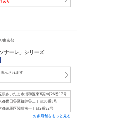
件あり
関東/東京都
ソナーレ」シリーズ
と表示されます
玉県さいたま市浦和区東高砂町26番17号
京都世田谷区祖師谷三丁目26番3号
京都練馬区関町南一丁目2番32号
対象店舗をもっと見る