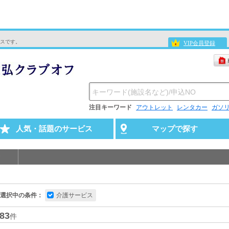
スです。
VIP会員登録
注目キーワード
アウトレット
レンタカー
ガソ
人気・話題のサービス
マップで探す
選択中の条件：
介護サービス
83
件