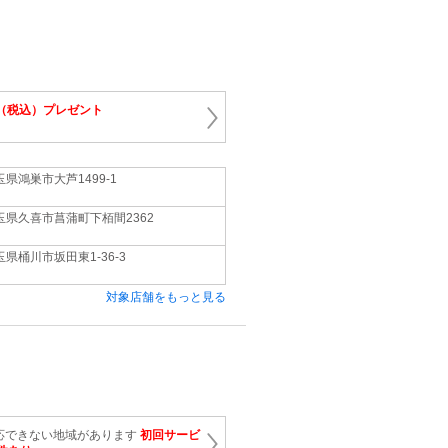
円（税込）プレゼント
玉県鴻巣市大芦1499-1
玉県久喜市菖蒲町下栢間2362
玉県桶川市坂田東1-36-3
対象店舗をもっと見る
応できない地域があります
初回サービ