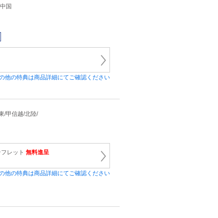
/中国
の他の特典は商品詳細にてご確認ください
関東/甲信越/北陸/
ンフレット
無料進呈
の他の特典は商品詳細にてご確認ください