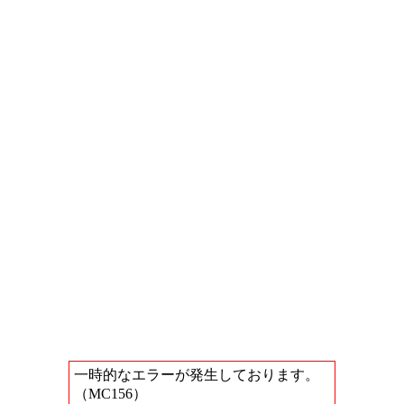
一時的なエラーが発生しております。
（MC156）