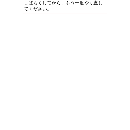
しばらくしてから、もう一度やり直し
てください。