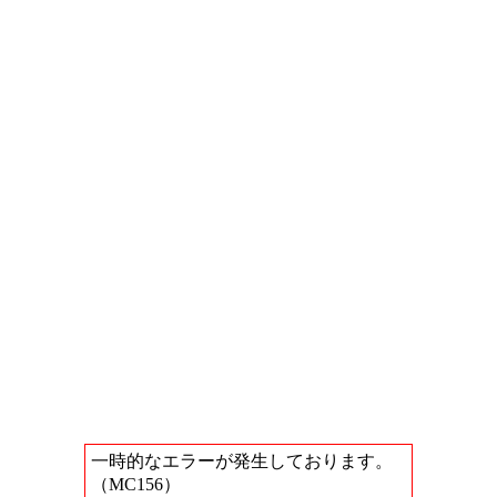
一時的なエラーが発生しております。
（MC156）