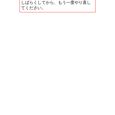
しばらくしてから、もう一度やり直し
てください。