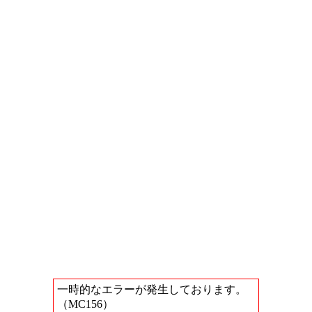
一時的なエラーが発生しております。
（MC156）