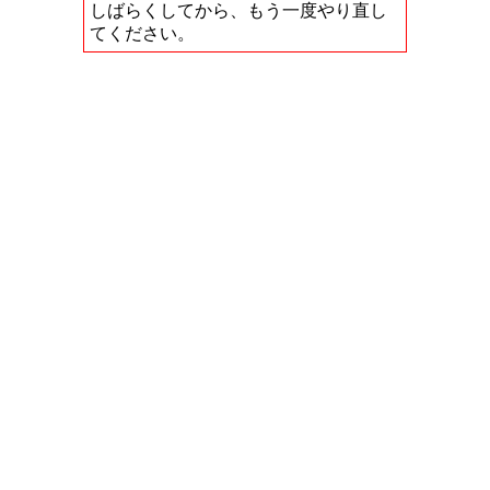
しばらくしてから、もう一度やり直し
てください。