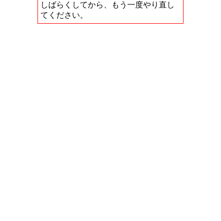
しばらくしてから、もう一度やり直し
てください。