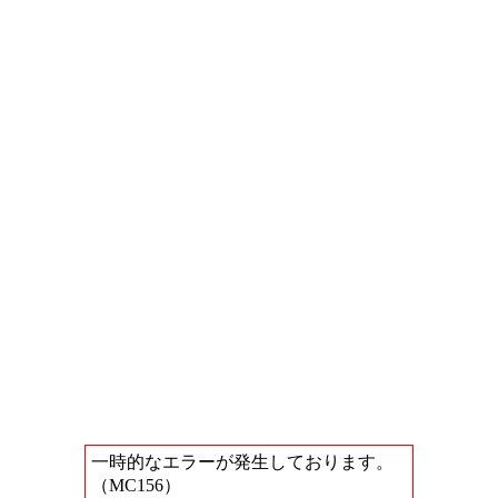
一時的なエラーが発生しております。
（MC156）