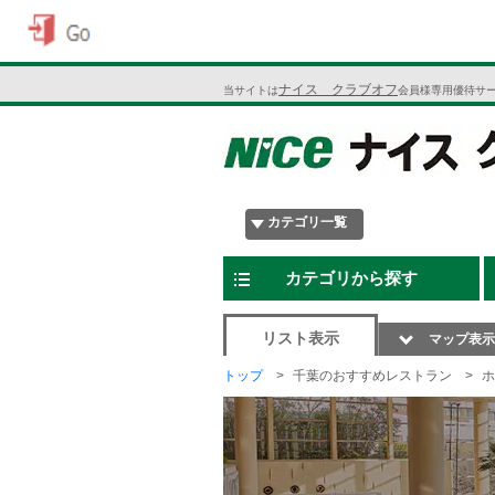
ナイス クラブオフ
当サイトは
会員様専用優待サ
カテゴリ一覧
カテゴリから探す
リスト表示
マップ表示
トップ
千葉のおすすめレストラン
ホ