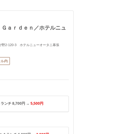
 Ｇａｒｄｅｎ／ホテルニュ
ひび野2-120-3 ホテルニューオータニ幕張
テル内
ンチ 8,700円 →
5,500円