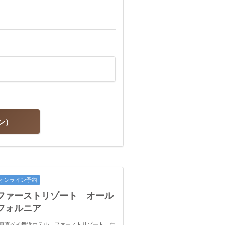
ン
オンライン予約
ファーストリゾート オール
フォルニア
浜1-6 東京ベイ舞浜ホテル ファーストリゾート ウ