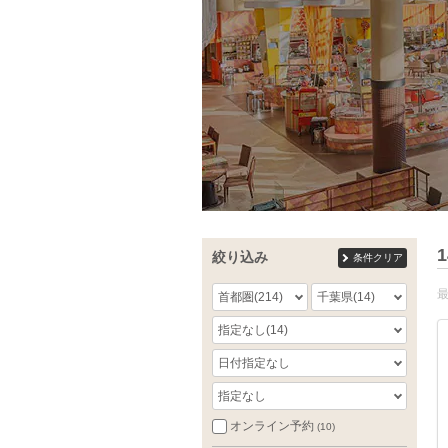
1
絞り込み
条件クリア
首都圏
(214)
千葉県
(14)
指定なし
(14)
日付指定なし
指定なし
オンライン予約
(10)