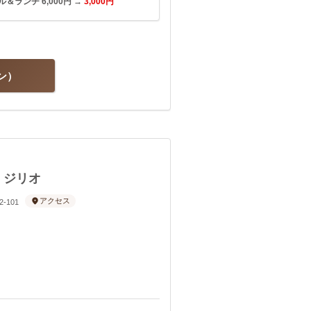
＆ランチ 6,000円 →
3,000円
ン
・ジリオ
アクセス
-101