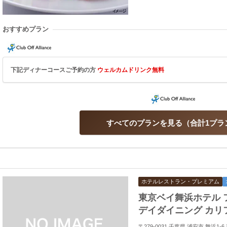
おすすめプラン
下記ディナーコースご予約の方
ウェルカムドリンク無料
すべてのプランを見る
合計1プラ
ホテルレストラン・プレミアム
東京ベイ舞浜ホテル 
デイダイニング カリ
〒279-0031 千葉県 浦安市 舞