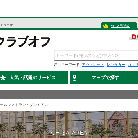
ービスです。
VIP会員登録
注目キーワード
アウトレット
レンタカー
ガソ
人気・話題のサービス
マップで探す
テルレストラン・プレミアム