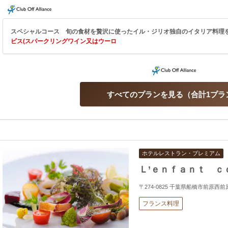
スペシャルコース 旬の食材を贅沢に使ったイル・ジリオ独自のイタリア料理を
ビス(スパークリングワイン又はウーロ
すべてのプランを見る
合計1プラ
ホテルレストラン・プレミアム
Ｌ’ｅｎｆａｎｔ ｃ
〒274-0825 千葉県船橋市前原西前
フランス料理