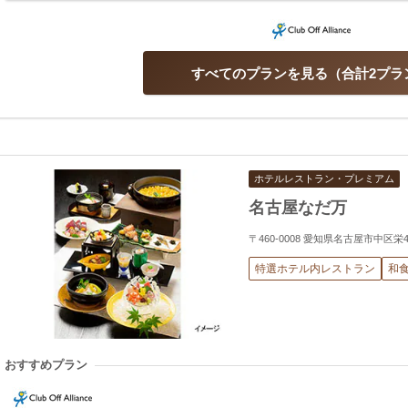
すべてのプランを見る
合計2プラ
ホテルレストラン・プレミアム
名古屋なだ万
〒460-0008 愛知県名古屋市中区栄
特選ホテル内レストラン
和
おすすめプラン