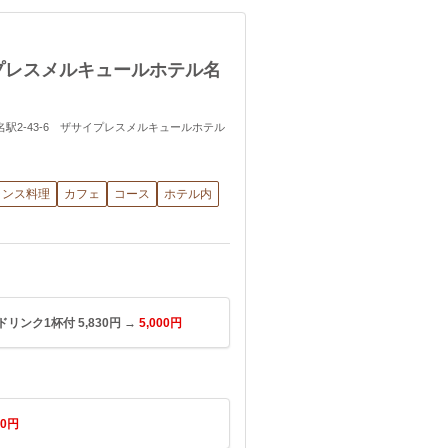
プレスメルキュールホテル名
区名駅2-43-6 ザサイプレスメルキュールホテル
ランス料理
カフェ
コース
ホテル内
ク1杯付 5,830円 →
5,000円
00円