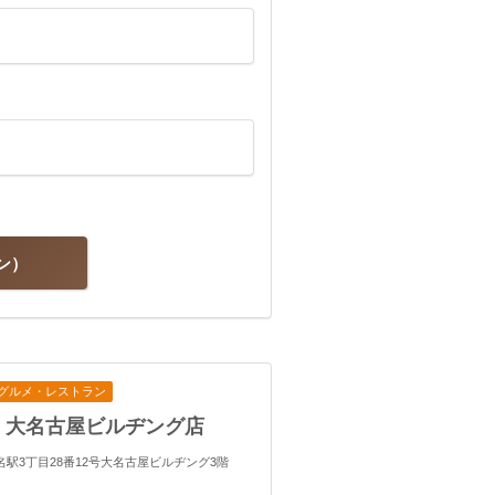
ン
グルメ・レストラン
 大名古屋ビルヂング店
区名駅3丁目28番12号大名古屋ビルヂング3階