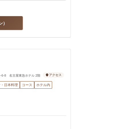
ン
アクセス
4-6-8 名古屋東急ホテル 2階
食・日本料理
コース
ホテル内