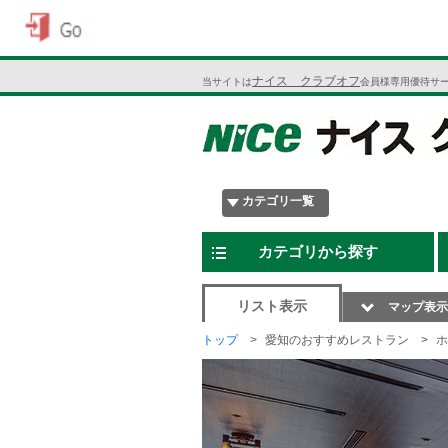
ナイス クラブオフ
当サイトは
会員様専用優待サ
カテゴリ一覧
カテゴリから探す
リスト表示
マップ表示
トップ
愛知のおすすめレストラン
ホ