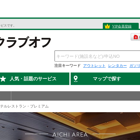
ービスです。
VIP会員登録
注目キーワード
アウトレット
レンタカー
ガソ
人気・話題のサービス
マップで探す
テルレストラン・プレミアム