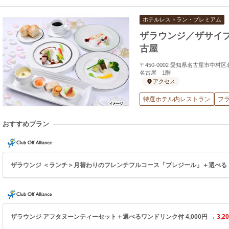
ホテルレストラン・プレミアム
ザラウンジ／ザサイ
古屋
〒450-0002 愛知県名古屋市中村
名古屋 1階
アクセス
特選ホテル内レストラン
フ
おすすめプラン
ザラウンジ ＜ランチ＞月替わりのフレンチフルコース「プレジール」＋選べるドリン
ザラウンジ アフタヌーンティーセット＋選べるワンドリンク付 4,000円 →
3,2