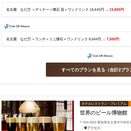
名古屋 なだ万 ＜ディナー＞懐石 花＋ワンドリンク 18,645円 →
15,800円
名古屋 なだ万 ＜ランチ＞ミニ懐石＋ワンドリンク 9,944円 →
7,500円
すべてのプランを見る
合計2プラ
ホテルレストラン・プレミアム
世界のビール博物館
〒450-0002 愛知県名古屋市中村
アクセス