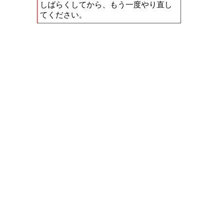
しばらくしてから、もう一度やり直し
てください。