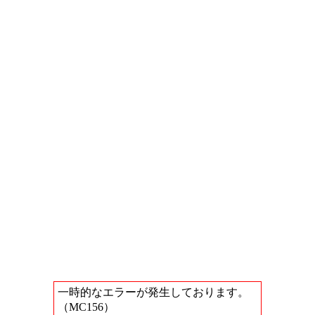
一時的なエラーが発生しております。
（MC156）