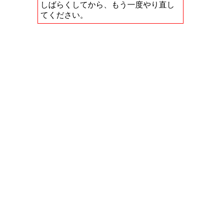
しばらくしてから、もう一度やり直し
てください。