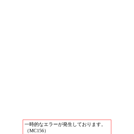
一時的なエラーが発生しております。
（MC156）