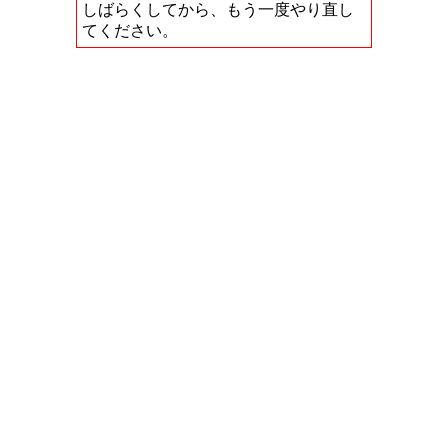
しばらくしてから、もう一度やり直し
てください。