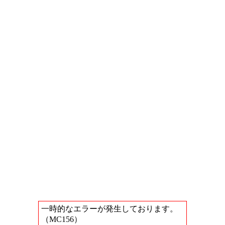
一時的なエラーが発生しております。
（MC156）