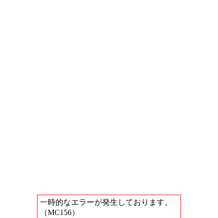
一時的なエラーが発生しております。
（MC156）