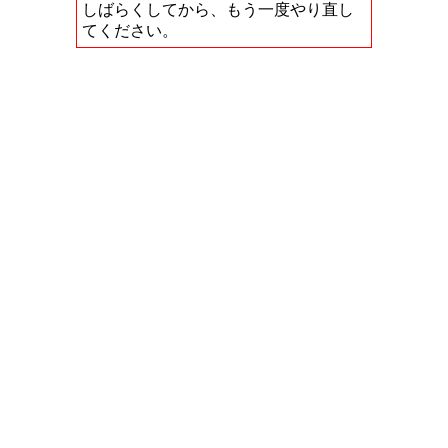
しばらくしてから、もう一度やり直し
てください。