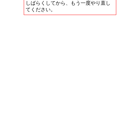
しばらくしてから、もう一度やり直し
てください。