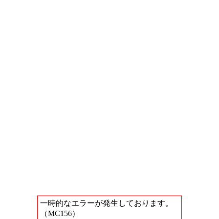
一時的なエラーが発生しております。
（MC156）