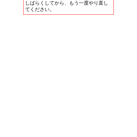
しばらくしてから、もう一度やり直し
てください。