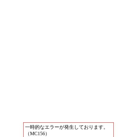
一時的なエラーが発生しております。
（MC156）