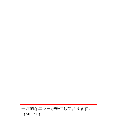
一時的なエラーが発生しております。
（MC156）