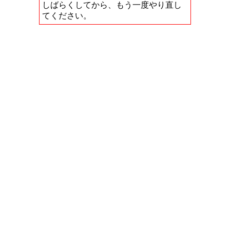
しばらくしてから、もう一度やり直し
てください。