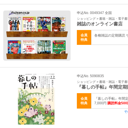
申込No. 0049347 全国
ショッピング > 書籍・雑誌・電子書
雑誌のオンライン書店
会員
各種雑誌の定期購読 
特典
申込No. 5090835
ショッピング > 書籍・雑誌・電子書
『暮しの手帖』年間定期
会員
『暮しの手帖』年間定期
特典
7,000円
購読料金50
そ