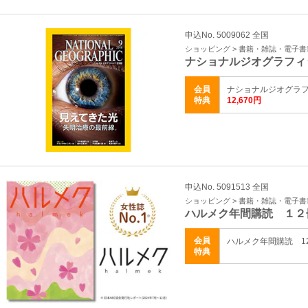
申込No. 5009062 全国
ショッピング > 書籍・雑誌・電子書
ナショナルジオグラフィ
会員
ナショナルジオグラフィ
特典
12,670円
申込No. 5091513 全国
ショッピング > 書籍・雑誌・電子書
ハルメク年間購読 １２
会員
ハルメク年間購読 12
特典