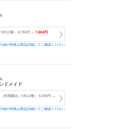
籍
12冊） 8,760円 →
7,884円
の他の特典は商品詳細にてご確認ください
籍
ンドメイド
年間購読／1年12冊） 9,240円 →
の他の特典は商品詳細にてご確認ください