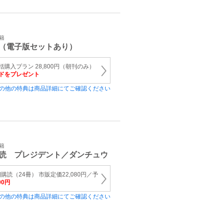
籍
（電子版セットあり）
購入プラン 28,800円（朝刊のみ）
ードをプレゼント
の他の特典は商品詳細にてご確認ください
籍
読 プレジデント／ダンチュウ
読（24冊） 市販定価22,080円／予
00円
の他の特典は商品詳細にてご確認ください