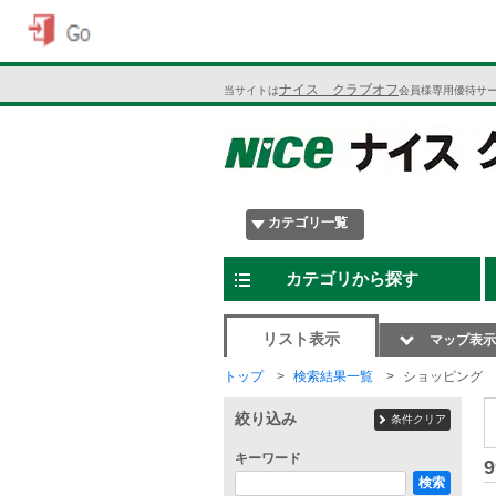
ナイス クラブオフ
当サイトは
会員様専用優待サ
カテゴリ一覧
カテゴリから探す
リスト表示
マップ表示
トップ
検索結果一覧
ショッピング
絞り込み
条件クリア
キーワード
9
検索