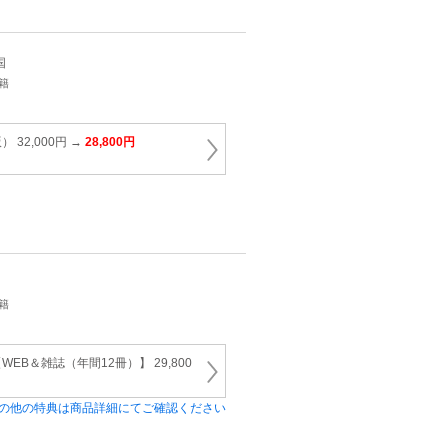
国
籍
32,000円 →
28,800円
籍
EB＆雑誌（年間12冊）】 29,800
の他の特典は商品詳細にてご確認ください