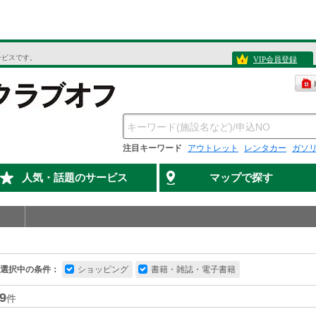
ービスです。
VIP会員登録
注目キーワード
アウトレット
レンタカー
ガソ
人気・話題のサービス
マップで探す
選択中の条件：
ショッピング
書籍・雑誌・電子書籍
9
件