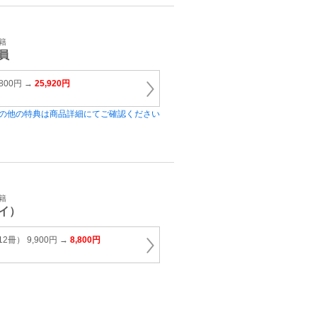
籍
員
800円 →
25,920円
の他の特典は商品詳細にてご確認ください
籍
イ）
冊） 9,900円 →
8,800円