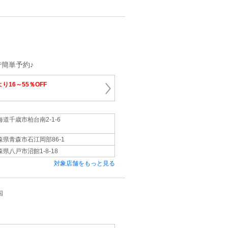
簡単予約♪
り16～55％OFF
海道千歳市柏台南2-1-6
森県青森市石江岡部86-1
森県八戸市沼館1-8-18
対象店舗をもっと見る
国