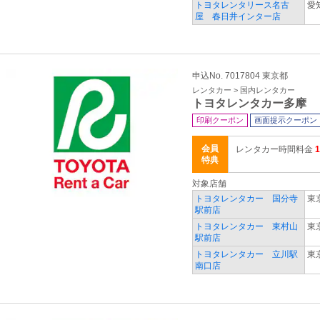
トヨタレンタリース名古
愛
屋 春日井インター店
申込No. 7017804 東京都
レンタカー > 国内レンタカー
トヨタレンタカー多摩
印刷クーポン
画面提示クーポン
会員
レンタカー時間料金
特典
対象店舗
トヨタレンタカー 国分寺
東
駅前店
トヨタレンタカー 東村山
東
駅前店
トヨタレンタカー 立川駅
東
南口店