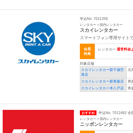
申込No. 7011358
レンタカー > 国内レンタカー
スカイレンタカー
スマートフォン専用サイトで
会員
レンタカー
通常料金よ
特典
対象店舗
スカイレンタカー新千歳空
北
港店
スカイレンタカー新青森店
青
スカイレンタカー本八戸店
青
申込No. 7012482 全
おすすめ
レンタカー > 国内レンタカー
ニッポンレンタカー