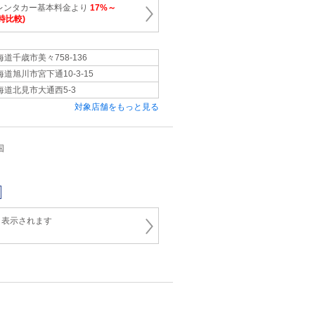
レンタカー基本料金より
17%～
時比較)
海道千歳市美々758-136
海道旭川市宮下通10-3-15
海道北見市大通西5-3
対象店舗をもっと見る
国
と表示されます