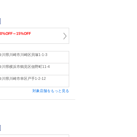
10%OFF～15%OFF
奈川県川崎市川崎区貝塚1‐1‐3
奈川県横浜市鶴見区佃野町11‐4
奈川県川崎市幸区戸手1‐2‐12
対象店舗をもっと見る