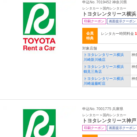
申込No. 7019452 神奈川県
レンタカー > 国内レンタカー
トヨタレンタリース横浜
印刷クーポン
画面提示クーポン
会員
レンタカー時間料金
特典
対象店舗
トヨタレンタリース横浜
神
川崎新川橋店
トヨタレンタリース横浜
神
鶴見三角店
トヨタレンタリース横浜
神
川崎遠藤町店
申込No. 7001775 兵庫県
レンタカー > 国内レンタカー
トヨタレンタリース神戸
印刷クーポン
画面提示クーポン