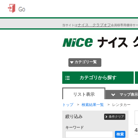
ナイス クラブオフ
当サイトは
会員様専用優待サ
カテゴリ一覧
カテゴリから探す
リスト表示
マップ表示
トップ
検索結果一覧
レンタカー
絞り込み
条件クリア
キーワード
4
検索