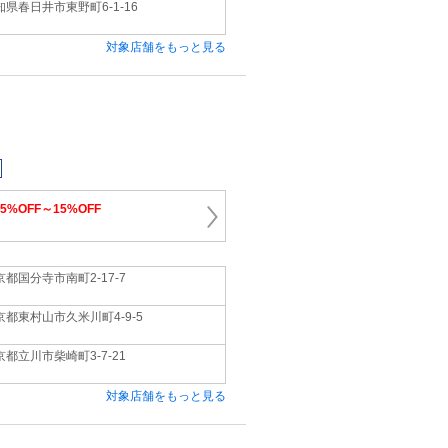
知県春日井市東野町6‐1‐16
対象店舗をもっと見る
15%OFF～15%OFF
京都国分寺市南町2-17-7
京都東村山市久米川町4-9-5
京都立川市柴崎町3-7-21
対象店舗をもっと見る