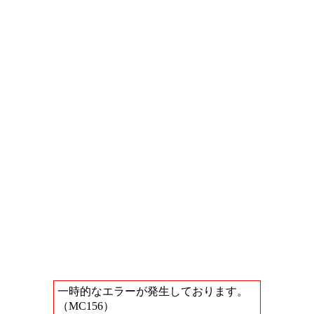
一時的なエラーが発生しております。
（MC156）