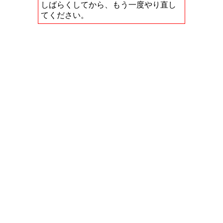
しばらくしてから、もう一度やり直し
てください。