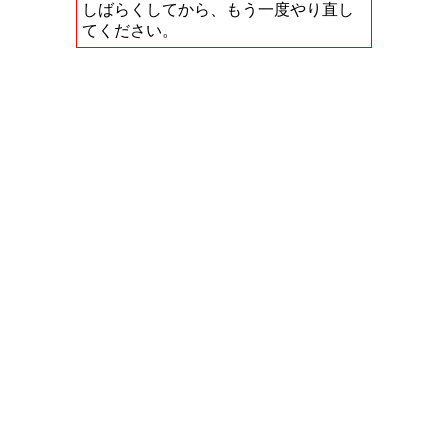
しばらくしてから、もう一度やり直し
てください。