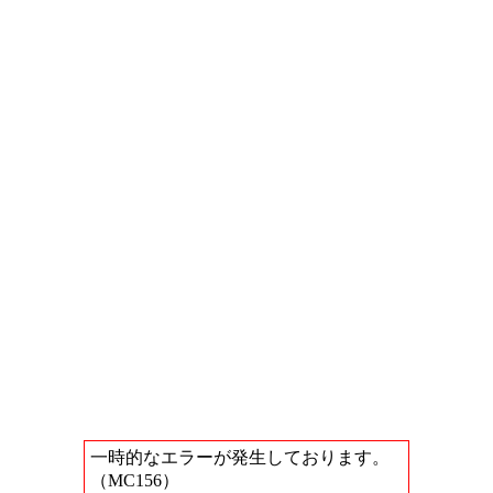
一時的なエラーが発生しております。
（MC156）