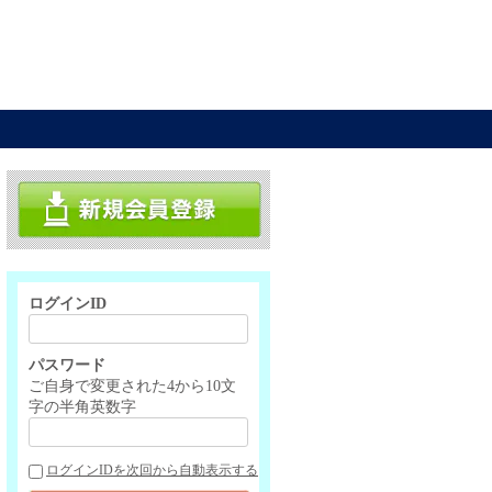
ログインID
パスワード
ご自身で変更された4から10文
字の半角英数字
ログインIDを次回から自動表示する