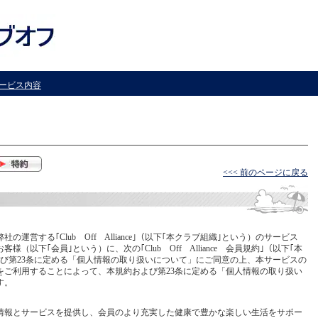
ービス内容
<<< 前のページに戻る
運営する｢Club Off Alliance｣（以下｢本クラブ組織｣という）のサービス
（以下｢会員｣という）に、次の｢Club Off Alliance 会員規約｣（以下｢本
び第23条に定める「個人情報の取り扱いについて」にご同意の上、本サービスの
をご利用することによって、本規約および第23条に定める「個人情報の取り扱い
す。
情報とサービスを提供し、会員のより充実した健康で豊かな楽しい生活をサポー