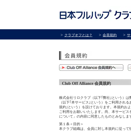
クラブオフとは？
会員規約
サ
Club Off Alliance 会員規約
株式会社リロクラブ（以下｢弊社｣という）は弊社の
（以下｢本サービス｣という）をご利用されるお客様
規約｣という）を設けております。本規約およ
ご利用をお願いいたします。尚、本サービス
について」の内容に同意したものとみなしま
第１条＜目的＞
本クラブ組織は、会員に対し本規約に従って