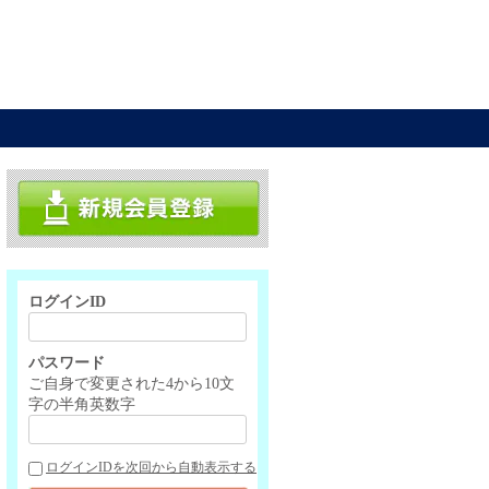
ログインID
パスワード
ご自身で変更された4から10文
字の半角英数字
ログインIDを次回から自動表示する