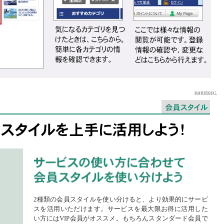
pagetop↑
2種類の会員スタイルを使い分けると、より効果的にサービ
スを活用いただけます。サービスを最大限お得に活用した
い方にはVIP会員がオススメ。もちろんスタンダード会員で