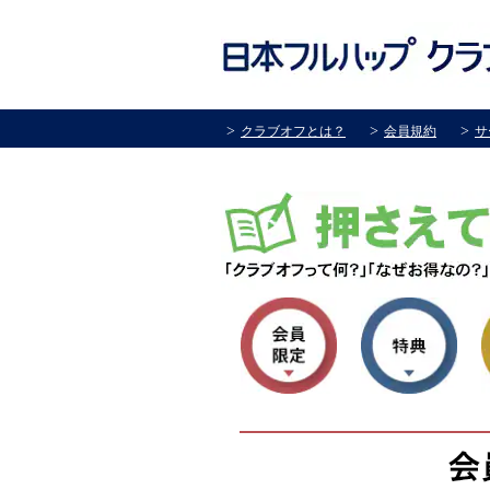
クラブオフとは？
会員規約
サ