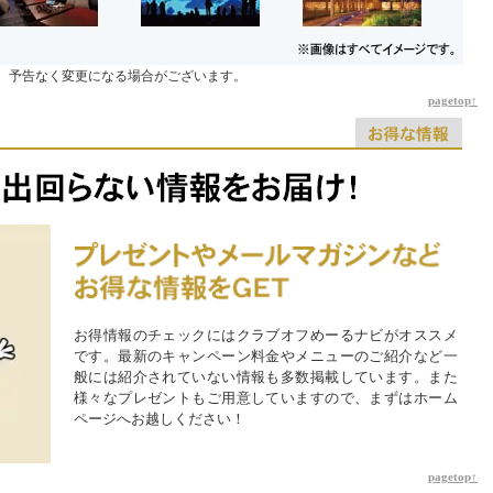
す。予告なく変更になる場合がございます。
pagetop↑
お得情報のチェックにはクラブオフめーるナビがオススメ
です。最新のキャンペーン料金やメニューのご紹介など一
般には紹介されていない情報も多数掲載しています。また
様々なプレゼントもご用意していますので、まずはホーム
ページへお越しください！
pagetop↑