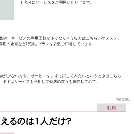
も充分にサービスをご利用いただけます。
数や、サービスの利用回数が多くなりそうな方はこちらがオススメ。
専用の企画など特別なプランを多数ご用意しています。
会が少ない方や、サービスをまずは試してみたいというときはこちら
。まずはサービスを利用して特典の数々を体験してみて。
pagetop↑