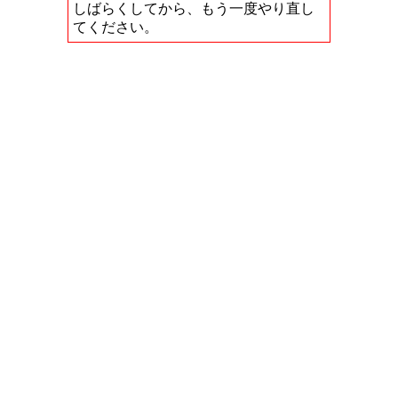
しばらくしてから、もう一度やり直し
てください。