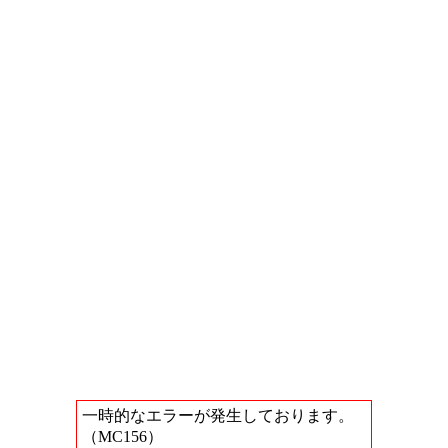
一時的なエラーが発生しております。
（MC156）