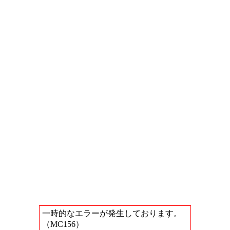
一時的なエラーが発生しております。
（MC156）