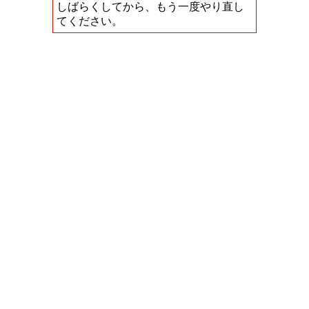
しばらくしてから、もう一度やり直し
てください。