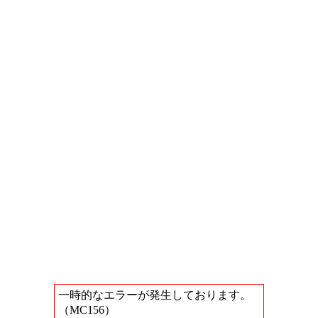
一時的なエラーが発生しております。
（MC156）