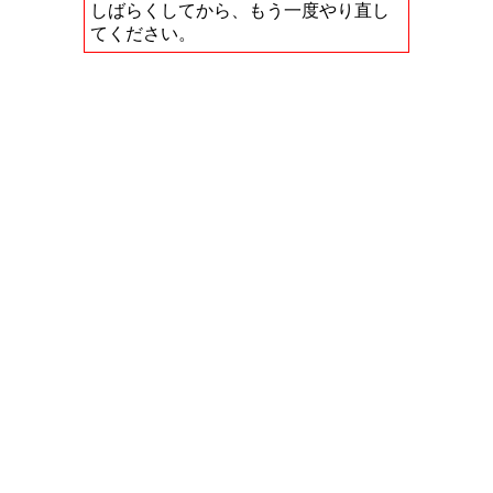
しばらくしてから、もう一度やり直し
てください。