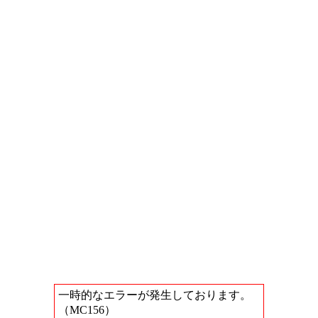
一時的なエラーが発生しております。
（MC156）