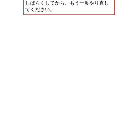
しばらくしてから、もう一度やり直し
てください。