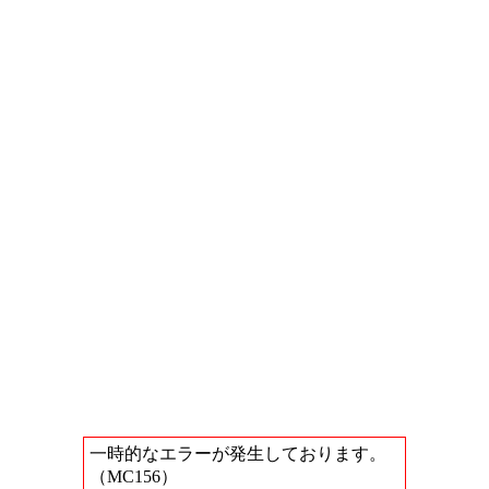
一時的なエラーが発生しております。
（MC156）