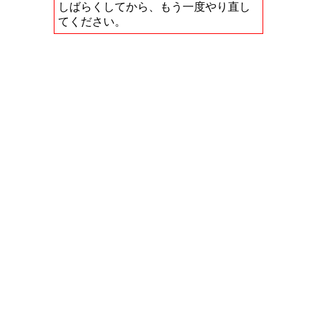
しばらくしてから、もう一度やり直し
てください。