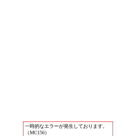
一時的なエラーが発生しております。
（MC156）