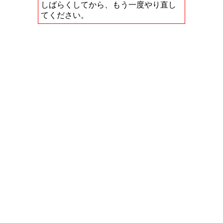
しばらくしてから、もう一度やり直し
てください。