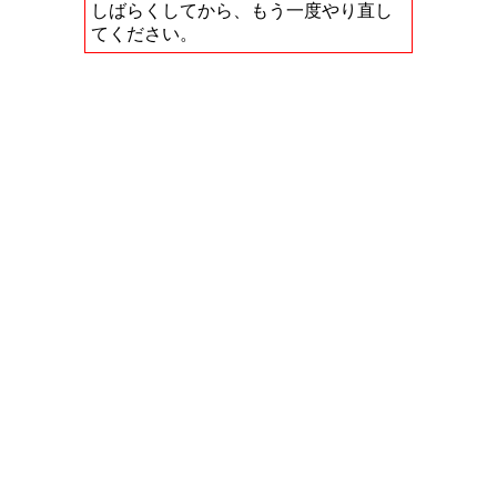
しばらくしてから、もう一度やり直し
てください。