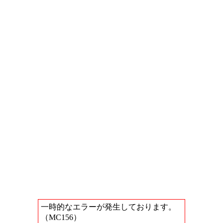
一時的なエラーが発生しております。
（MC156）