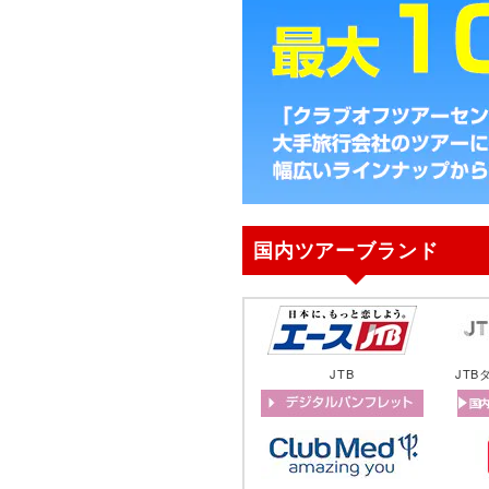
国内ツアーブランド
JTB
JT