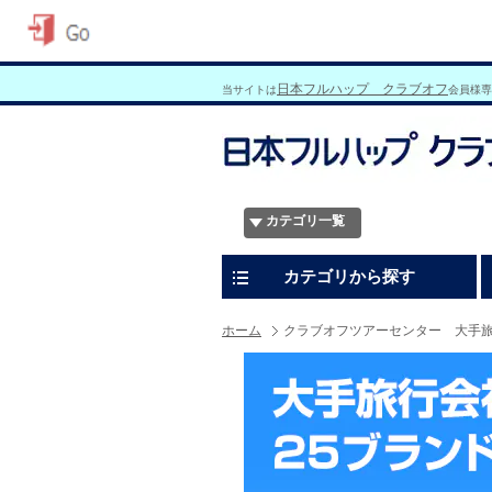
日本フルハップ クラブオフ
当サイトは
会員様専
カテゴリ一覧
カテゴリから探す
ホーム
クラブオフツアーセンター 大手旅