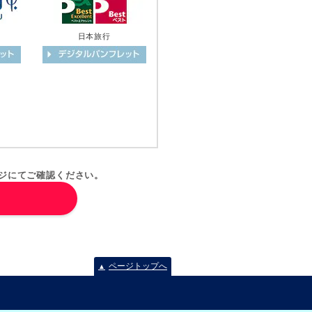
日本旅行
ジにてご確認ください。
ページトップへ
▲