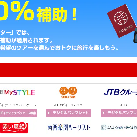
Bダイナミックパッケージ
JTBガイアレック
JTB