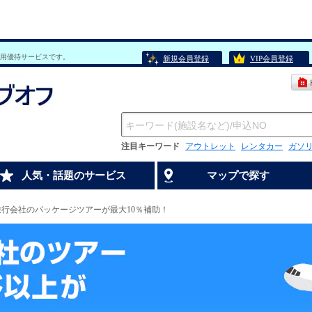
用優待サービスです。
新規会員登録
VIP会員登録
注目キーワード
アウトレット
レンタカー
ガソ
人気・話題のサービス
マップで探す
行会社のパッケージツアーが最大10％補助！