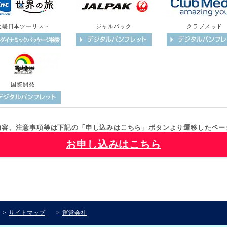
近畿日本ツーリスト
ジャルパック
クラブメッド
国際開発
内容、注意事項等は下記の「申し込みはこちら」ボタンより遷移したペー
お申し込みはこちら
サイトマップ
運営会社