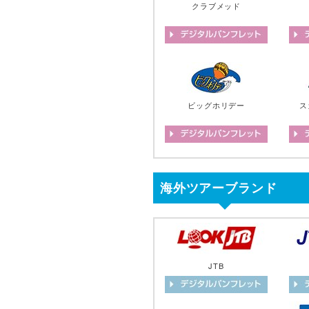
クラブメッド
ビッグホリデー
ス
海外ツアーブランド
JTB