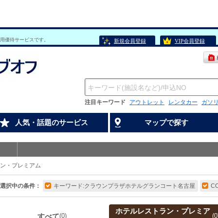
用優待サービスです。
新規会員登録
VIP会員登録
注目キーワード
アウトレット
レンタカー
ガソ
人気・話題のサービス
マップで探す
ン・プレミアム
選択中の条件：
キーワード:クラウンプラザホテルグランコート名古屋
C
ホテルレストラン・プレミア
すべて
(0)
(0