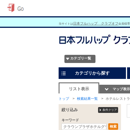
日本フルハップ クラブオフ
当サイトは
会員様専
カテゴリ一覧
カテゴリから探す
リスト表示
マップ表示
トップ
検索結果一覧
ホテルレストラ
絞り込み
条件クリア
キーワード
検索