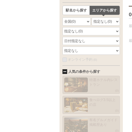
駅名から探す
エリアから探す
0
全国
(0)
指定なし
(0)
指定なし
(0)
日付指定なし
指定なし
オンライン予約
(0)
人気の条件から探す
特選ホテル内レス
トラン
(0)
食べログ3.5以上
の店
(0)
有名グルメガイド
掲載歴あり
(0)