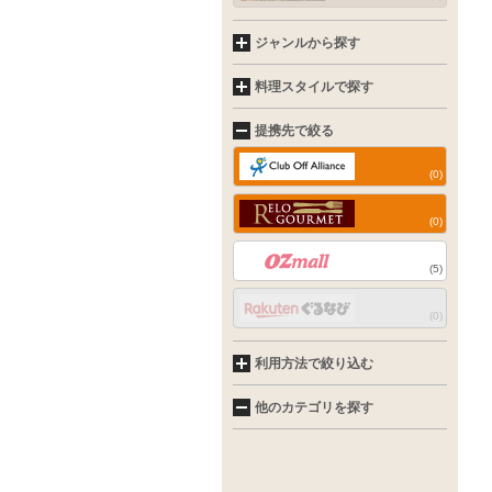
ジャンルから探す
料理スタイルで探す
提携先で絞る
(0)
(0)
(5)
(0)
利用方法で絞り込む
他のカテゴリを探す