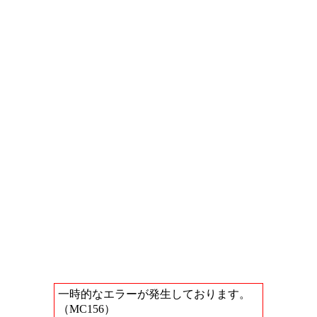
一時的なエラーが発生しております。
（MC156）