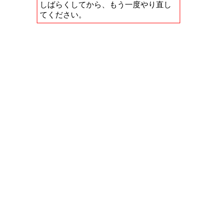
しばらくしてから、もう一度やり直し
てください。