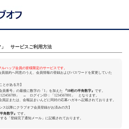
フ」 サービスご利用方法
フルハップ会員の皆様限定のサービスです。
会員規約へ同意のうえ、会員情報の登録およびパスワードを変更していた
たことがある方】
プ会員番号」の最後に数字の「1」を加えた
『10桁の半角数字』
です。
456789」 → ログインID：「1234567891」 となります。
会員証または、会報誌まいんどに同封の応募ハガキへ記載されております。
テナンス以降にクラブオフ会員登録がお済みの方】
の半角数字』
です。
付する「登録完了通知メール」に記載されております。