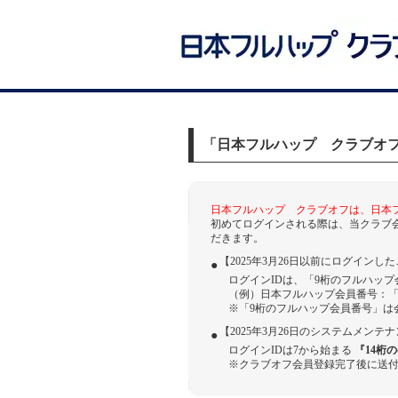
「日本フルハップ クラブオ
日本フルハップ クラブオフは、日本
初めてログインされる際は、当クラブ
だきます。
【2025年3月26日以前にログインし
●
ログインIDは、「9桁のフルハッ
（例）日本フルハップ会員番号：「123
※「9桁のフルハップ会員番号」は
【2025年3月26日のシステムメン
●
ログインIDは7から始まる
『14桁
※クラブオフ会員登録完了後に送