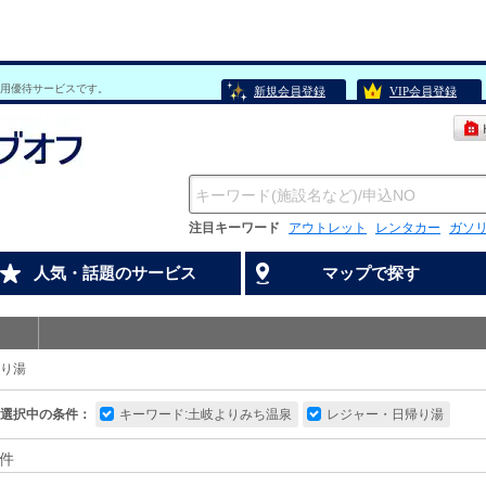
用優待サービスです。
新規会員登録
VIP会員登録
注目キーワード
アウトレット
レンタカー
ガソ
人気・話題のサービス
マップで探す
り湯
選択中の条件：
キーワード:土岐よりみち温泉
レジャー・日帰り湯
件