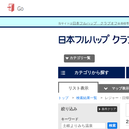
日本フルハップ クラブオフ
当サイトは
会員様専
カテゴリ一覧
カテゴリから探す
リスト表示
マップ表示
トップ
検索結果一覧
レジャー・日帰
絞り込み
条件クリア
キーワード
2
検索