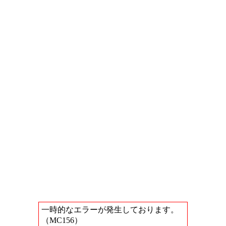
一時的なエラーが発生しております。
（MC156）