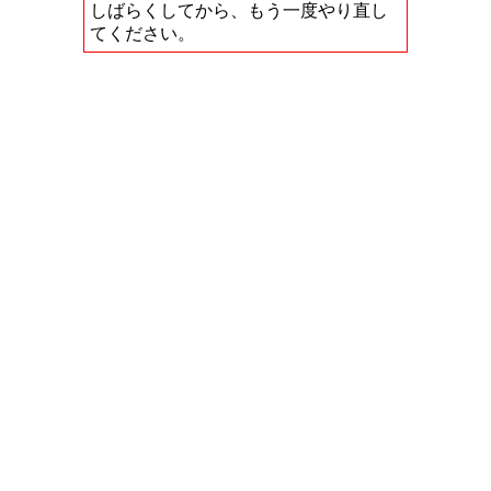
しばらくしてから、もう一度やり直し
てください。