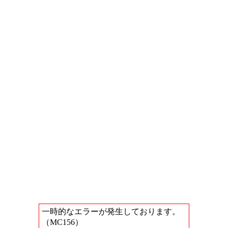
一時的なエラーが発生しております。
（MC156）