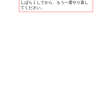
しばらくしてから、もう一度やり直し
てください。