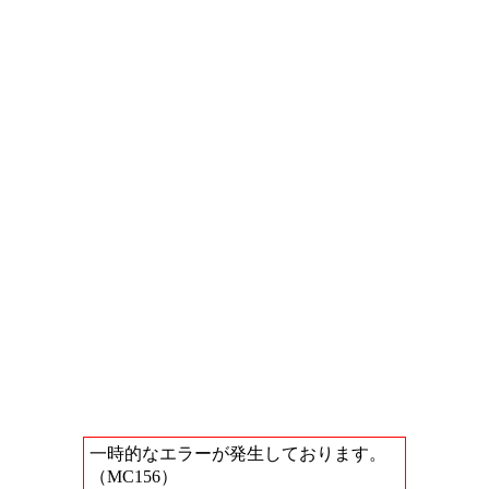
一時的なエラーが発生しております。
（MC156）