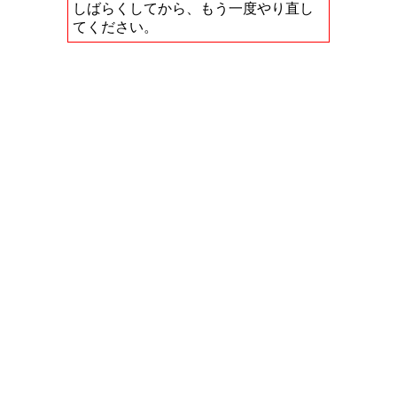
しばらくしてから、もう一度やり直し
てください。