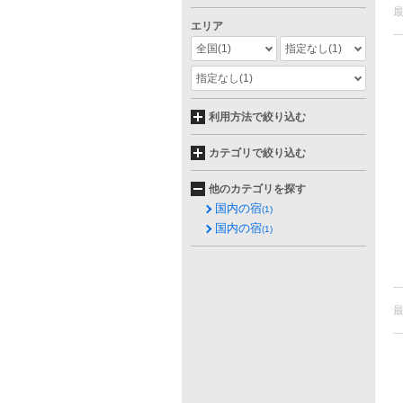
エリア
全国
(1)
指定なし
(1)
指定なし
(1)
利用方法で絞り込む
カテゴリで絞り込む
他のカテゴリを探す
国内の宿
(1)
国内の宿
(1)