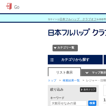
日本フルハップ クラブオフ
当サイトは
会員様専
カテゴリ一覧
カテゴリから探す
リスト表示
マップ表示
トップ
検索結果一覧
レジャー・日帰
絞り込み
条件クリア
キーワード
1
検索