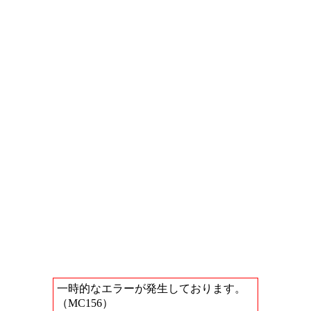
一時的なエラーが発生しております。
（MC156）