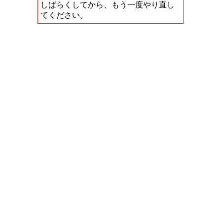
しばらくしてから、もう一度やり直し
てください。