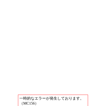
一時的なエラーが発生しております。
（MC156）