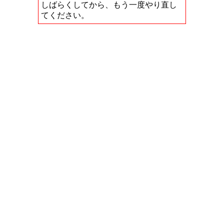
しばらくしてから、もう一度やり直し
てください。