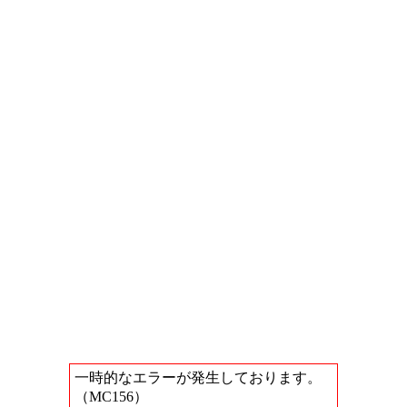
一時的なエラーが発生しております。
（MC156）