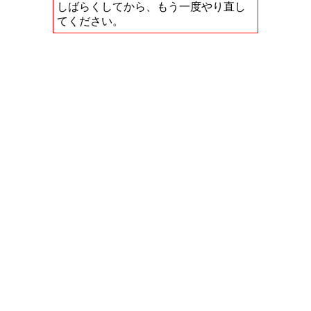
しばらくしてから、もう一度やり直し
てください。