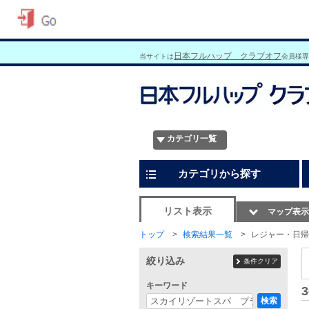
日本フルハップ クラブオフ
当サイトは
会員様専
カテゴリ一覧
カテゴリから探す
リスト表示
マップ表示
トップ
検索結果一覧
レジャー・日帰
絞り込み
条件クリア
キーワード
3
検索