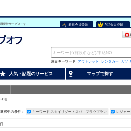
用優待サービスです。
新規会員登録
VIP会員登録
注目キーワード
アウトレット
レンタカー
ガソ
人気・話題のサービス
マップで探す
り湯
選択中の条件：
キーワード:スカイリゾートスパ プラウブラン
レジャー
件