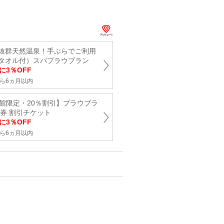
抜群天然温泉！手ぶらでご利用
タオル付）スパプラウブラン
に3％OFF
ら6ヵ月以内
00来館限定・20％割引】プラウブラ
券 割引チケット
に3％OFF
ら6ヵ月以内