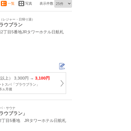
一覧
写真
表示件数
ト（レジャー・日帰り湯）
ラウブラン
2丁目5番地JRタワーホテル日航札
以上） 3,300円 →
3,100円
ートスパ「プラウブラン」
6ヵ月後
スパ・サウナ
ラウブラン」
2丁目5番地 JRタワーホテル日航札