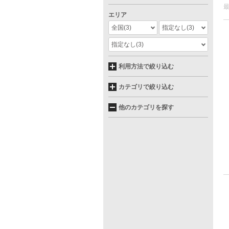
エリア
全国
(3)
指定なし
(3)
指定なし
(3)
利用方法で絞り込む
カテゴリで絞り込む
他のカテゴリを探す