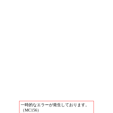
一時的なエラーが発生しております。
（MC156）