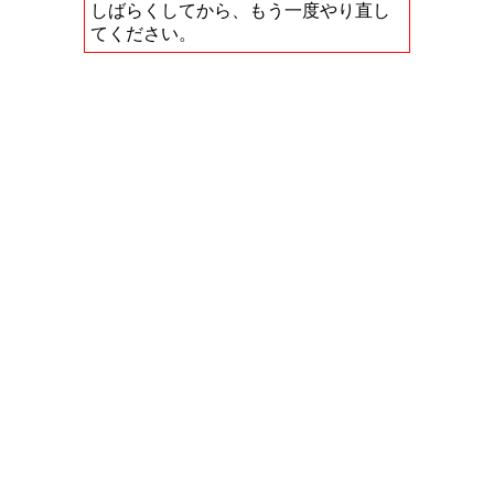
しばらくしてから、もう一度やり直し
てください。