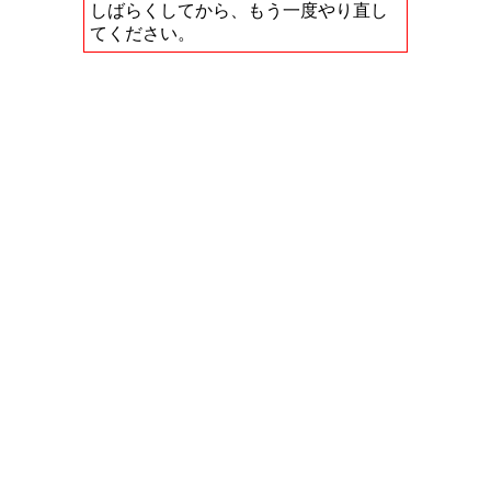
しばらくしてから、もう一度やり直し
てください。