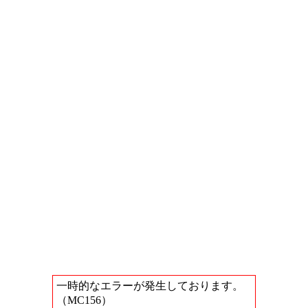
一時的なエラーが発生しております。
（MC156）