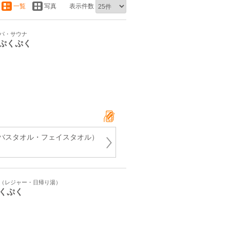
一覧
写真
表示件数
スパ・サウナ
ぷくぷく
バスタオル・フェイスタオル）
ト（レジャー・日帰り湯）
くぷく