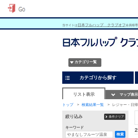
日本フルハップ クラブオフ
当サイトは
会員様専
カテゴリ一覧
カテゴリから探す
リスト表示
マップ表示
トップ
検索結果一覧
レジャー・日帰
絞り込み
条件クリア
キーワード
2
検索