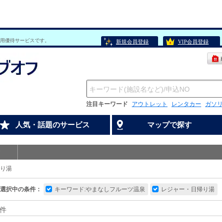
用優待サービスです。
新規会員登録
VIP会員登録
注目キーワード
アウトレット
レンタカー
ガソ
人気・話題のサービス
マップで探す
り湯
選択中の条件：
キーワード:やまなしフルーツ温泉
レジャー・日帰り湯
件