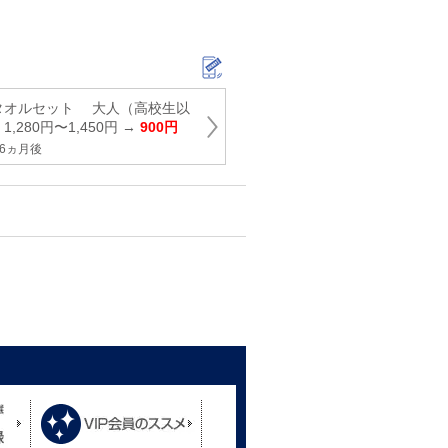
タオルセット 大人（高校生以
,280円〜1,450円 →
900円
6ヵ月後