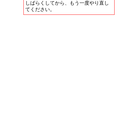
しばらくしてから、もう一度やり直し
てください。