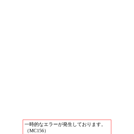
一時的なエラーが発生しております。
（MC156）